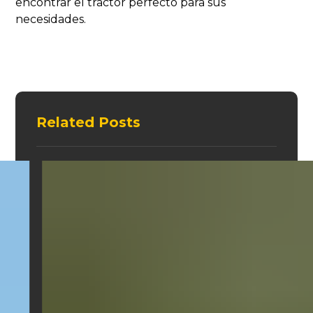
encontrar el tractor perfecto para sus
necesidades.
Related Posts