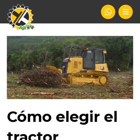
Cómo elegir el
tractor