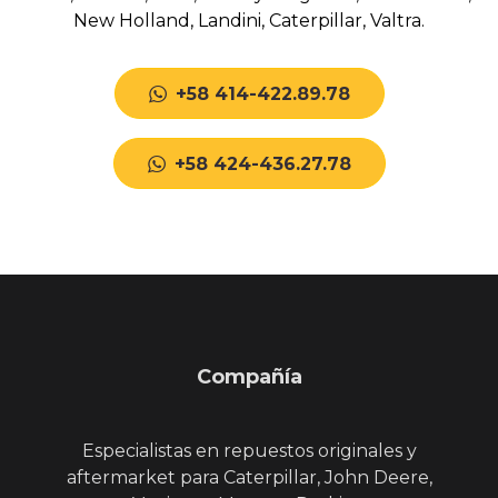
New Holland, Landini, Caterpillar, Valtra.
+58 414-422.89.78
+58 424-436.27.78
Compañía
Especialistas en repuestos originales y
aftermarket para Caterpillar, John Deere,